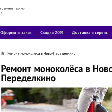
о ремонту техники
но
Оформить заказ
Скидка 20%
Доставка в сервис
|
Ремонт моноколёса в Ново-Переделкино
Ремонт моноколёса в Нов
Переделкино