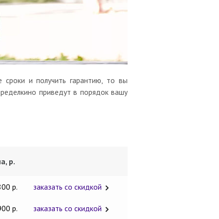
 сроки и получить гарантию, то вы
еределкино приведут в порядок вашу
а, р.
800 р.
заказать со скидкой
900 р.
заказать со скидкой