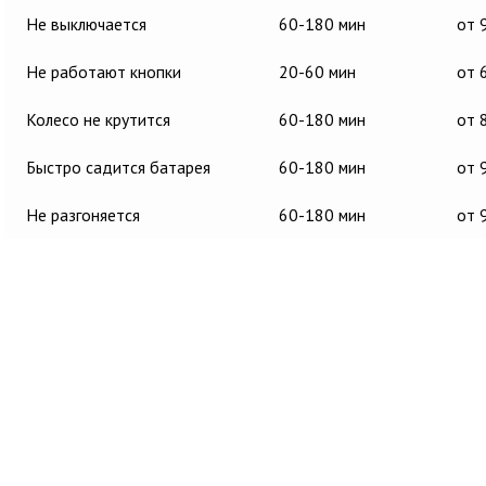
Не выключается
60-180 мин
от 
Не работают кнопки
20-60 мин
от 
Колесо не крутится
60-180 мин
от 
Быстро садится батарея
60-180 мин
от 
Не разгоняется
60-180 мин
от 