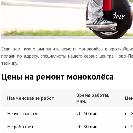
Если вам нужно выполнить ремонт моноколёса в кротчайшие
попали по адресу, специалисты нашего сервис центра Ново-П
технику.
Цены на ремонт моноколёса
Время работы,
Наименование работ
Цен
мин.
Не включается
20-60 мин
от 
Не работает
40-80 мин
от 