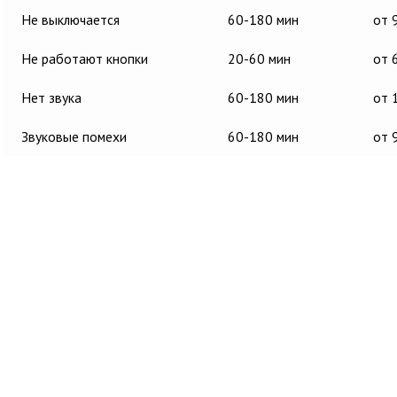
Не выключается
60-180 мин
от 
Не работают кнопки
20-60 мин
от 
Нет звука
60-180 мин
от 
Звуковые помехи
60-180 мин
от 