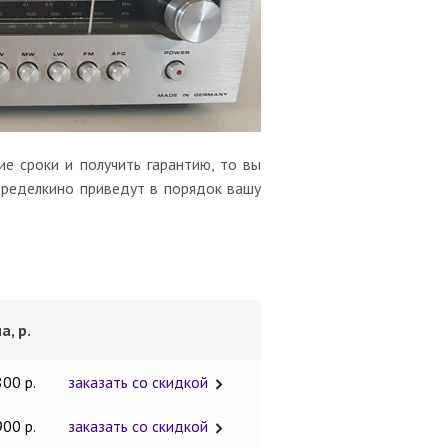
е сроки и получить гарантию, то вы
еределкино приведут в порядок вашу
а, р.
800 р.
заказать со скидкой
900 р.
заказать со скидкой