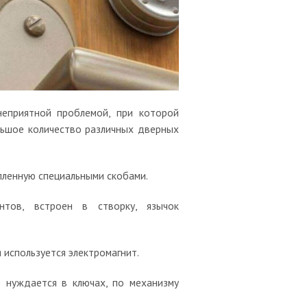
неприятной проблемой, при которой
ольшое количество различных дверных
епленную специальными скобами.
нтов, встроен в створку, язычок
 используется электромагнит.
е нуждается в ключах, по механизму