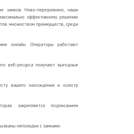
ие замков Ново-переделкино, наши
 максимально эффективному решению
нтов множеством преимуществ, среди
име онлайн. Операторы работают
его веб-ресурса получают выгодные
месту вашего нахождения и осмотр
орая закрепляется подписанием
вызваны неполадки с замками: