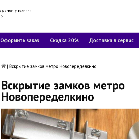
о ремонту техники
но
Оформить заказ
Скидка 20%
Доставка в сервис
|
Вскрытие замков метро Новопеределкино
Вскрытие замков метро
Новопеределкино