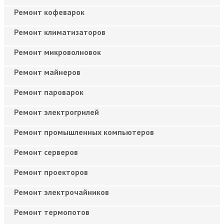
Ремонт кофеварок
Ремонт климатизаторов
Ремонт микроволновок
Ремонт майнеров
Ремонт пароварок
Ремонт электрогрилей
Ремонт промышленных компьютеров
Ремонт серверов
Ремонт проекторов
Ремонт электрочайников
Ремонт термопотов